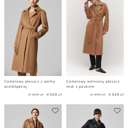
Camelowy płaszcz z wełny
Camelowy wełniany płaszcz
wielbłądziej
midi z paskiem
6 499 zł
4 549 zł
6 499 zł
4 549 zł