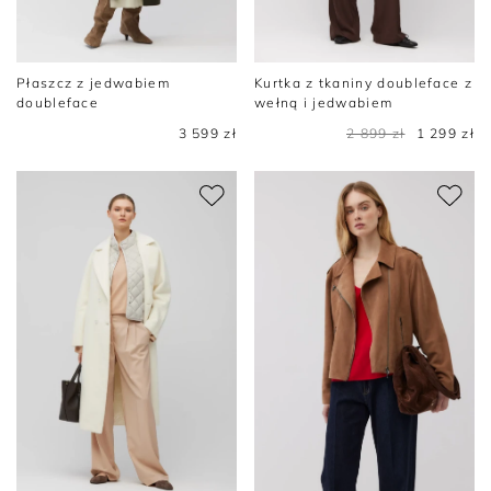
Płaszcz z jedwabiem
Kurtka z tkaniny doubleface z
doubleface
wełną i jedwabiem
3 599 zł
2 899 zł
1 299 zł