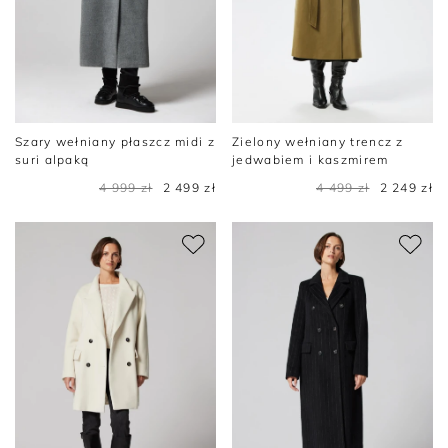
Szary wełniany płaszcz midi z
Zielony wełniany trencz z
suri alpaką
jedwabiem i kaszmirem
4 999 zł
2 499 zł
4 499 zł
2 249 zł