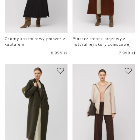
Czarny kaszmirowy płaszcz z
Płaszcz trencz brązowy z
kapturem
naturalnej skóry zamszowej
8 999 zł
7 999 zł