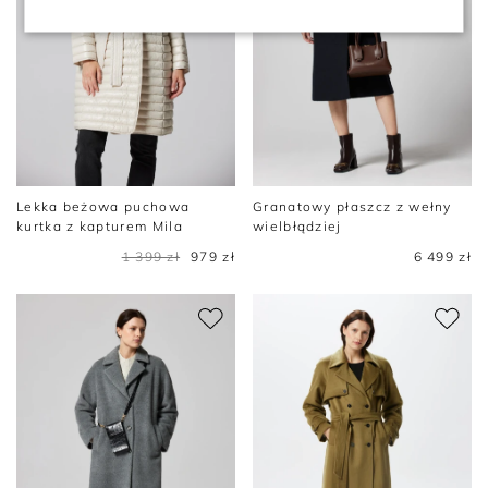
Lekka beżowa puchowa
Granatowy płaszcz z wełny
kurtka z kapturem Mila
wielbłądziej
1 399 zł
979 zł
6 499 zł