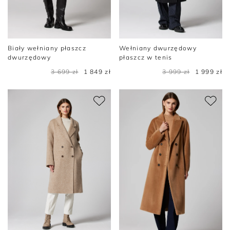
Biały wełniany płaszcz
Wełniany dwurzędowy
dwurzędowy
płaszcz w tenis
3 699 zł
1 849 zł
3 999 zł
1 999 zł