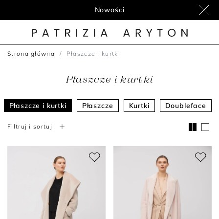
Nowości
Strona główna
Płaszcze i kurtki
Płaszcze i kurtki
Płaszcze i kurtki
Płaszcze
Kurtki
Doubleface
Filtruj i sortuj