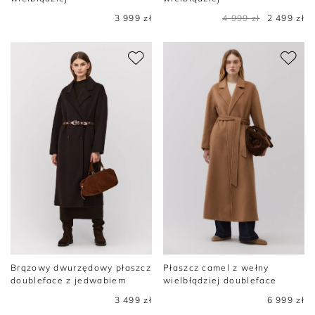
3 999 zł
4 999 zł
2 499 zł
Brązowy dwurzędowy płaszcz
Płaszcz camel z wełny
doubleface z jedwabiem
wielbłądziej doubleface
3 499 zł
6 999 zł