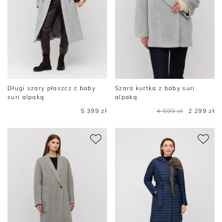
Długi szary płaszcz z baby
Szara kurtka z baby suri
suri alpaką
alpaką
5 399 zł
4 599 zł
2 299 zł