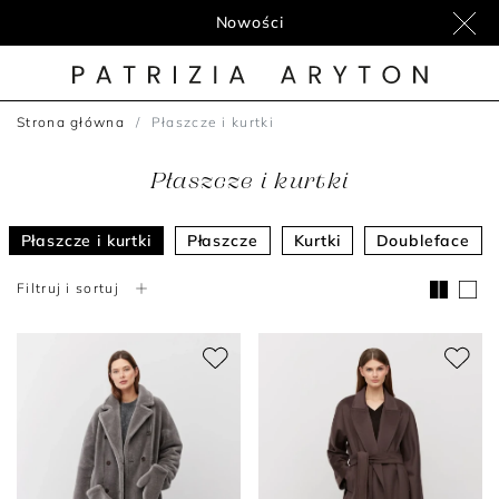
Nowości
Strona główna
Płaszcze i kurtki
Płaszcze i kurtki
Płaszcze i kurtki
Płaszcze
Kurtki
Doubleface
Filtruj i sortuj