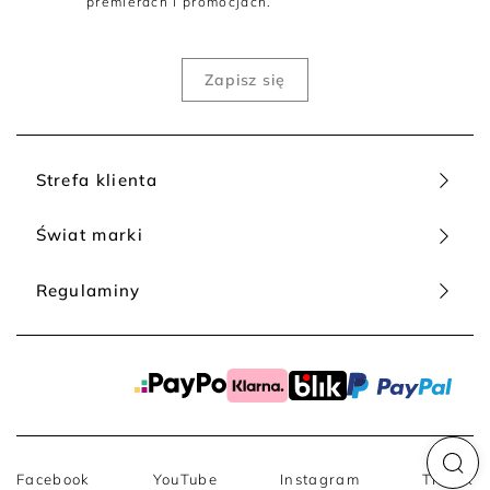
premierach i promocjach.
Strefa klienta
Świat marki
Regulaminy
Facebook
YouTube
Instagram
TikTok