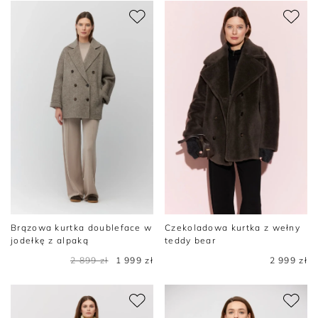
Brązowa kurtka doubleface w
Czekoladowa kurtka z wełny
jodełkę z alpaką
teddy bear
2 899 zł
1 999 zł
2 999 zł