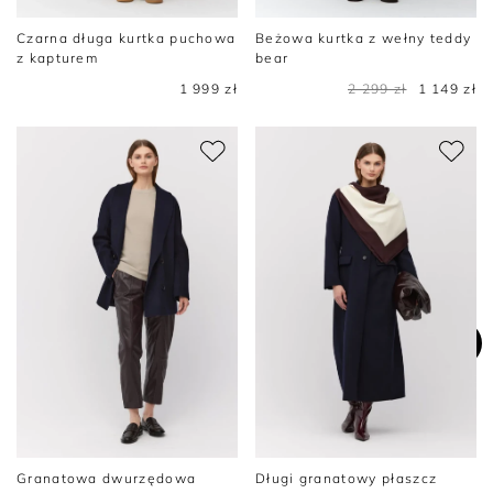
Czarna długa kurtka puchowa
Beżowa kurtka z wełny teddy
z kapturem
bear
1 999 zł
2 299 zł
1 149 zł
Granatowa dwurzędowa
Długi granatowy płaszcz