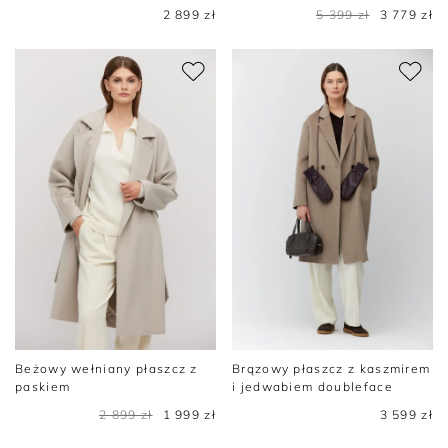
2 899 zł
5 399 zł
3 779 zł
Beżowy wełniany płaszcz z
Brązowy płaszcz z kaszmirem
paskiem
i jedwabiem doubleface
2 899 zł
1 999 zł
3 599 zł