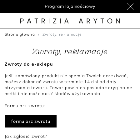
Program lojalnościowy
Nowości
Strona główna
Zwroty, reklamacje
Zwroty, reklamacje
Zwroty do e-sklepu
Jeśli zamówiony produkt nie spełnia Twoich oczekiwań,
możesz dokonać zwrotu w terminie 14 dni od daty
otrzymania towaru. Towar powinien posiadać oryginalne
metki i nie może nosić śladów użytkowania.
Formularz zwrotu:
formularz zwrotu
Jak zgłosić zwrot?