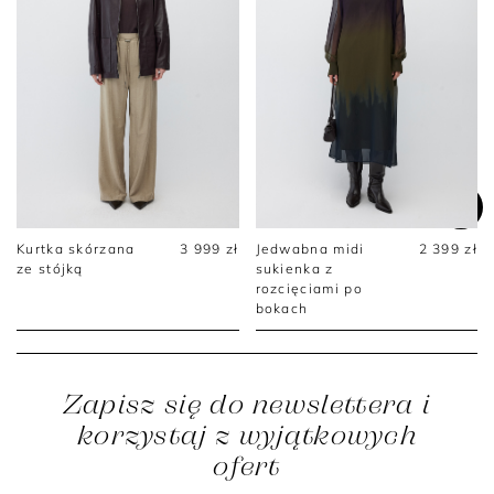
Kurtka skórzana
3 999 zł
Jedwabna midi
2 399 zł
ze stójką
sukienka z
rozcięciami po
bokach
Zapisz się do newslettera i
korzystaj z wyjątkowych
ofert