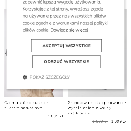
zapewnić lepszą wygodę użytkowania.
Korzystając z tej strony, wyrażasz zgodę
na używanie przez nas wszystkich plików
cookie zgodnie z warunkami naszej polityki
plików cookie.
Dowiedz się więcej
AKCEPTUJ WSZYSTKIE
ODRZUĆ WSZYSTKIE
POKAŻ SZCZEGÓŁY
Czarna krótka kurtka z
Granatowa kurtka pikowana z
puchem naturalnym
wypełnieniem z wełny
wielbładziej
1 099 zł
1 599 zł
1 099 zł