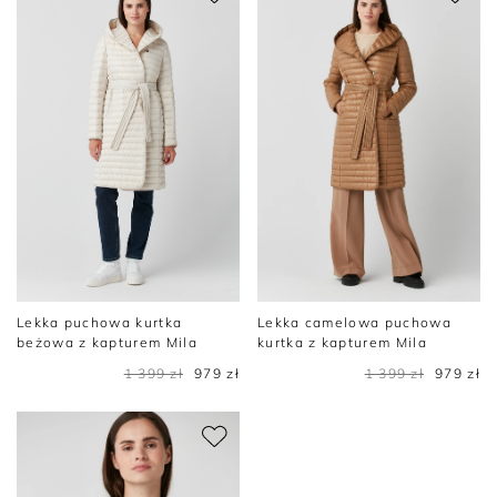
Lekka puchowa kurtka
Lekka camelowa puchowa
beżowa z kapturem Mila
kurtka z kapturem Mila
1 399 zł
979 zł
1 399 zł
979 zł