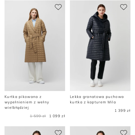
Kurtka pikowana z
Lekka granatowa puchowa
wypełnieniem z wełny
kurtka z kapturem Mila
wielbłądziej
1 399 zł
1 599 zł
1 099 zł