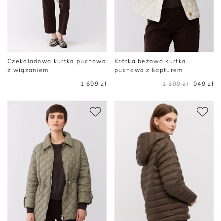
Czekoladowa kurtka puchowa
Krótka beżowa kurtka
z wiązaniem
puchowa z kapturem
1 699 zł
1 399 zł
949 zł