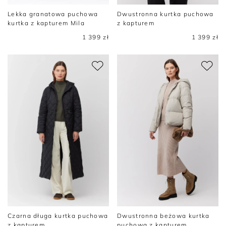
Lekka granatowa puchowa
Dwustronna kurtka puchowa
kurtka z kapturem Mila
z kapturem
1 399 zł
1 399 zł
Czarna długa kurtka puchowa
Dwustronna beżowa kurtka
z kapturem
puchowa z kapturem