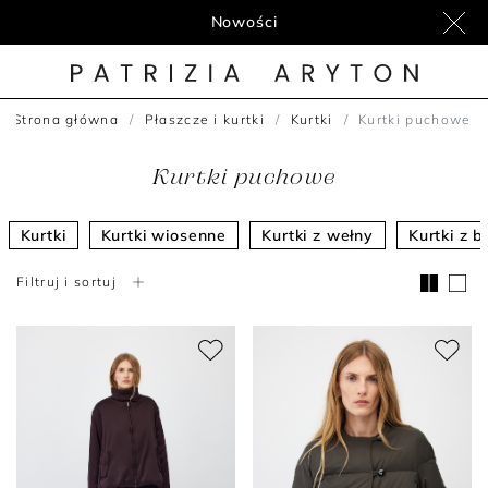
Nowości
Strona główna
Płaszcze i kurtki
Kurtki
Kurtki puchowe
Kurtki puchowe
Kurtki
Kurtki wiosenne
Kurtki z wełny
Kurtki z 
Filtruj i sortuj