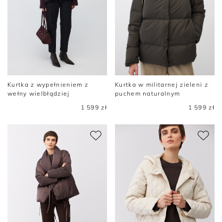
Kurtka z wypełnieniem z
Kurtka w militarnej zieleni z
wełny wielbłądziej
puchem naturalnym
1 599 zł
1 599 zł