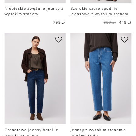
Niebieskie zwężane jeansy z
Szerokie szare spodnie
wysokim stanem
jeansowe z wysokim stanem
799 zł
899 zł
449 zł
Granatowe jeansy barell z
Jeansy z wysokim stanem o
wysokim stanem
prostym kroju