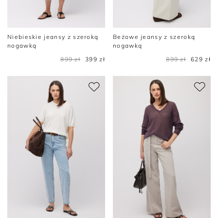
Niebieskie jeansy z szeroką
Beżowe jeansy z szeroką
nogawką
nogawką
899 zł
399 zł
899 zł
629 zł