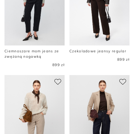
Ciemnoszare mom jeans ze
Czekoladowe jeansy regular
zwężaną nogawką
899 zł
899 zł