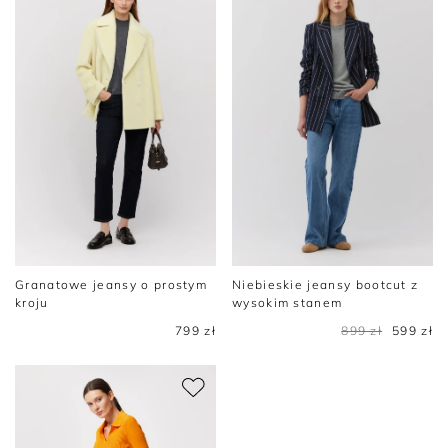
Granatowe jeansy o prostym
Niebieskie jeansy bootcut z
kroju
wysokim stanem
799 zł
899 zł
599 zł