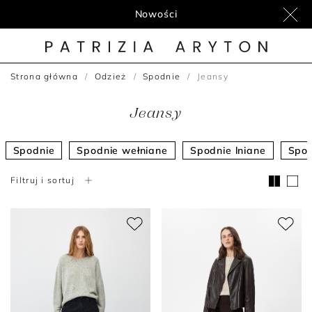
Nowości
Strona główna
Odzież
Spodnie
Jeansy
Jeansy
Spodnie
Spodnie wełniane
Spodnie lniane
Spod
Filtruj i sortuj