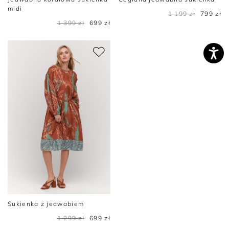
midi
1 199 zł
799 zł
1 399 zł
699 zł
Sukienka z jedwabiem
1 299 zł
699 zł