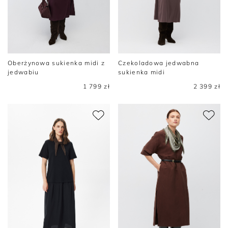
Oberżynowa sukienka midi z
Czekoladowa jedwabna
jedwabiu
sukienka midi
1 799 zł
2 399 zł