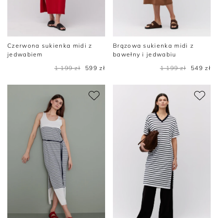
Czerwona sukienka midi z
Brązowa sukienka midi z
jedwabiem
bawełny i jedwabiu
1 199 zł
599 zł
1 199 zł
549 zł