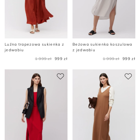
Luźna trapezowa sukienka z
Beżowa sukienka koszulowa
jedwabiu
z jedwabiu
1 999 zł
999 zł
1 999 zł
999 zł