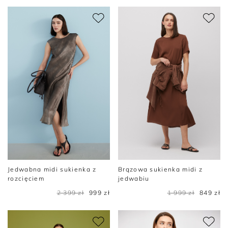
Jedwabna midi sukienka z
Brązowa sukienka midi z
rozcięciem
jedwabiu
2 399 zł
999 zł
1 999 zł
849 zł