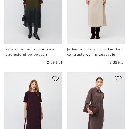
Jedwabna midi sukienka z
Jedwabna beżowa sukienka z
rozcięciami po bokach
kontrastowym przeszyciem
2 399 zł
2 399 zł