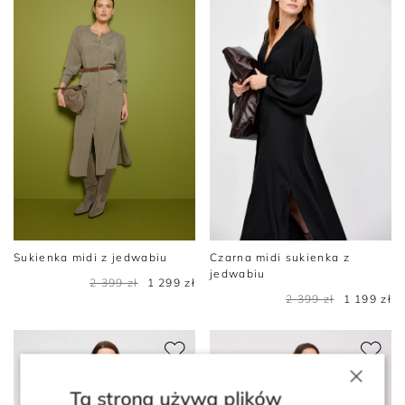
Sukienka midi z jedwabiu
Czarna midi sukienka z
jedwabiu
2 399 zł
1 299 zł
2 399 zł
1 199 zł
×
Ta strona używa plików