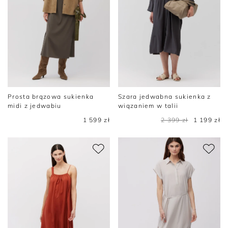
Prosta brązowa sukienka
Szara jedwabna sukienka z
midi z jedwabiu
wiązaniem w talii
1 599 zł
2 399 zł
1 199 zł