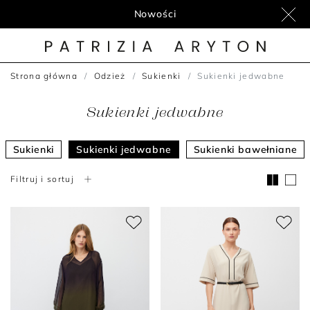
Nowości
Strona główna
Odzież
Sukienki
Sukienki jedwabne
Sukienki jedwabne
Sukienki
Sukienki jedwabne
Sukienki bawełniane
Filtruj i sortuj