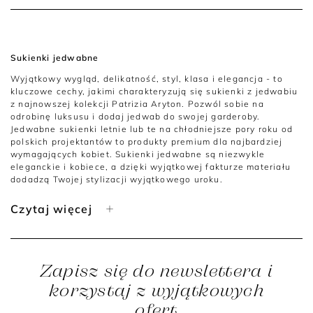
Sukienki jedwabne
Wyjątkowy wygląd, delikatność, styl, klasa i elegancja - to
kluczowe cechy, jakimi charakteryzują się sukienki z jedwabiu
z najnowszej kolekcji Patrizia Aryton. Pozwól sobie na
odrobinę luksusu i dodaj jedwab do swojej garderoby.
Jedwabne sukienki letnie lub te na chłodniejsze pory roku od
polskich projektantów to produkty premium dla najbardziej
wymagających kobiet. Sukienki jedwabne są niezwykle
eleganckie i kobiece, a dzięki wyjątkowej fakturze materiału
dodadzą Twojej stylizacji wyjątkowego uroku.
Chcesz zrobić sobie najlepszy prezent na Dzień Kobiet, Boże
Czytaj więcej
Narodzenie lub dowolną inną okazję? Zaszalej i wybierz
idealną sukienkę ze szlachetnego jedwabiu naturalnego
Patrizia Aryton - zasługujesz na to!
Eleganckie sukienki z jedwabiu naturalnego Patrizia Aryton -
Zapisz się do newslettera i
na jakie okazje?
korzystaj z wyjątkowych
Sukienka jedwabna Patrizia Aryton to coś absolutnie
ofert
niepowtarzalnego w Twojej garderobie. W sukience z