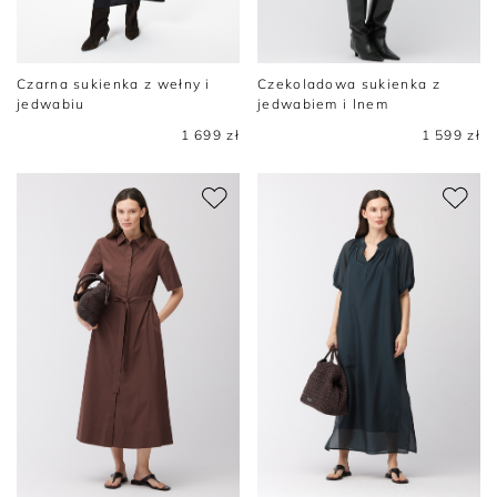
Czarna sukienka z wełny i
Czekoladowa sukienka z
jedwabiu
jedwabiem i lnem
1 699 zł
1 599 zł