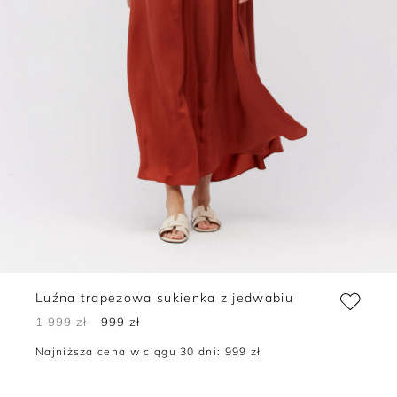
Luźna trapezowa sukienka z jedwabiu
1 999 zł
999 zł
Najniższa cena w ciągu 30 dni:
999 zł