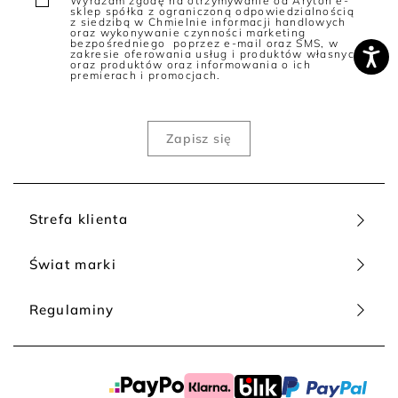
Wyrażam zgodę na otrzymywanie od Aryton e-
sklep spółka z ograniczoną odpowiedzialnością
z siedzibą w Chmielnie informacji handlowych
oraz wykonywanie czynności marketing
bezpośredniego poprzez e-mail oraz SMS, w
zakresie oferowania usług i produktów własnych
oraz produktów oraz informowania o ich
premierach i promocjach.
Strefa klienta
Świat marki
Regulaminy