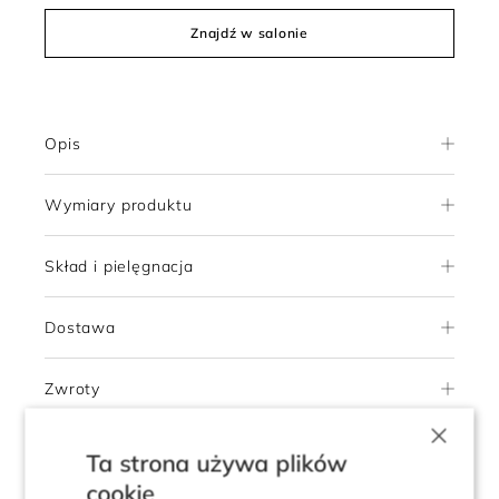
Znajdź w salonie
Opis
Wymiary produktu
Skład i pielęgnacja
Dostawa
Zwroty
×
Ta strona używa plików
5.0
cookie
Pokaż opinie klientów