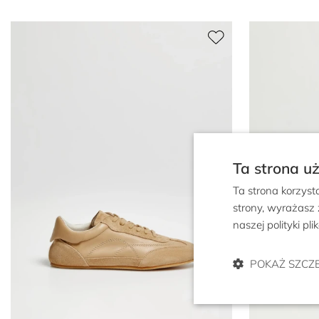
Ta strona u
Ta strona korzyst
strony, wyrażasz
naszej polityki pl
POKAŻ SZCZ