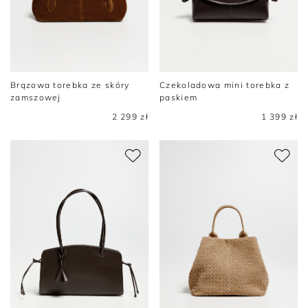
Brązowa torebka ze skóry
Czekoladowa mini torebka z
zamszowej
paskiem
2 299 zł
1 399 zł