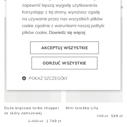
zapewnić lepszą wygodę użytkowania.
1 399 zł
1 799 zł
1 199 zł
Korzystając z tej strony, wyrażasz zgodę
na używanie przez nas wszystkich plików
cookie zgodnie z warunkami naszej polityki
plików cookie.
Dowiedz się więcej
AKCEPTUJ WSZYSTKIE
ODRZUĆ WSZYSTKIE
POKAŻ SZCZEGÓŁY
Duża brązowa torba shopper
Mini torebka Lilly
ze skóry zamszowej
799 zł
549 zł
2 499 zł
1 749 zł