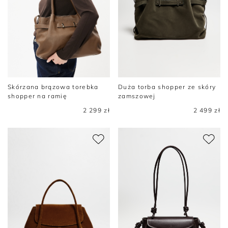
Skórzana brązowa torebka
Duża torba shopper ze skóry
shopper na ramię
zamszowej
2 299 zł
2 499 zł