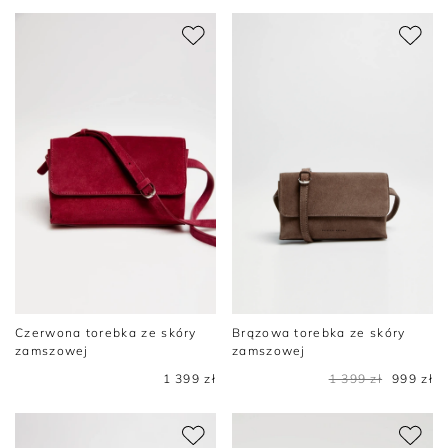
Czerwona torebka ze skóry
Brązowa torebka ze skóry
zamszowej
zamszowej
1 399 zł
1 399 zł
999 zł