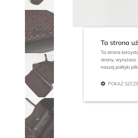
Ta strona u
Ta strona korzyst
strony, wyrażasz
naszej polityki pl
POKAŻ SZCZ