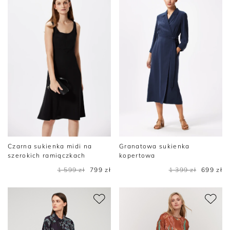
Czarna sukienka midi na
Granatowa sukienka
szerokich ramiączkach
kopertowa
1 599 zł
799 zł
1 399 zł
699 zł