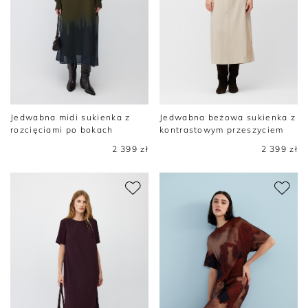
Jedwabna midi sukienka z
Jedwabna beżowa sukienka z
rozcięciami po bokach
kontrastowym przeszyciem
2 399 zł
2 399 zł