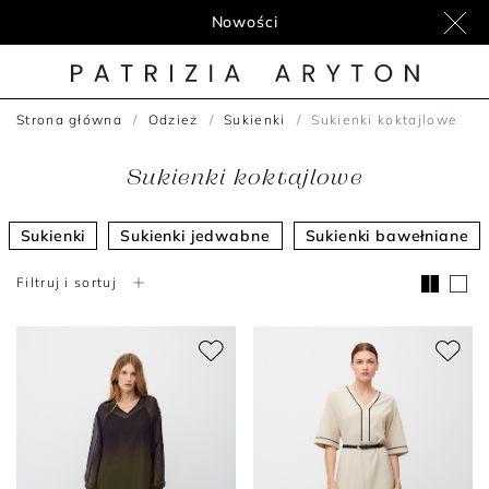
Nowości
Strona główna
Odzież
Sukienki
Sukienki koktajlowe
Sukienki koktajlowe
Sukienki
Sukienki jedwabne
Sukienki bawełniane
Filtruj i sortuj