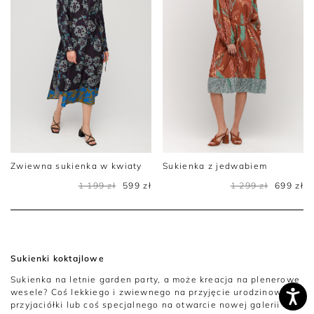
Zwiewna sukienka w kwiaty
Sukienka z jedwabiem
1 199 zł
599 zł
1 299 zł
699 zł
Sukienki koktajlowe
Sukienka na letnie garden party, a może kreacja na plenerowe
wesele? Coś lekkiego i zwiewnego na przyjęcie urodzinowe
przyjaciółki lub coś specjalnego na otwarcie nowej galerii