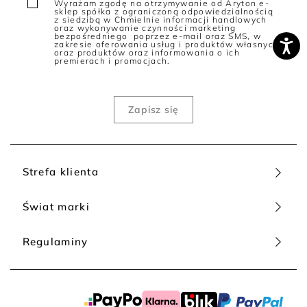
Wyrażam zgodę na otrzymywanie od Aryton e-
sklep spółka z ograniczoną odpowiedzialnością
z siedzibą w Chmielnie informacji handlowych
oraz wykonywanie czynności marketing
bezpośredniego poprzez e-mail oraz SMS, w
zakresie oferowania usług i produktów własnych
oraz produktów oraz informowania o ich
premierach i promocjach.
Strefa klienta
Świat marki
Regulaminy