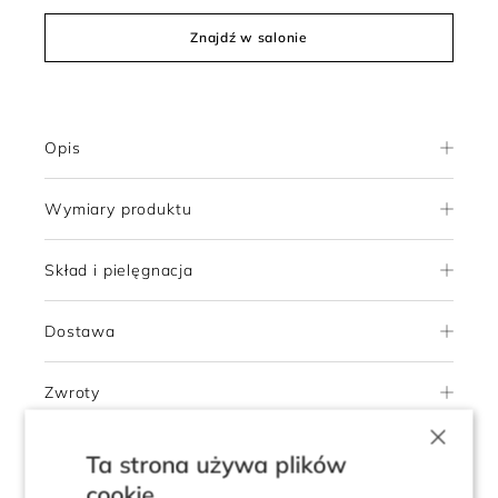
Znajdź w salonie
Opis
Wymiary produktu
Skład i pielęgnacja
Dostawa
Zwroty
×
Ta strona używa plików
cookie
4.8
Pokaż opinie klientów