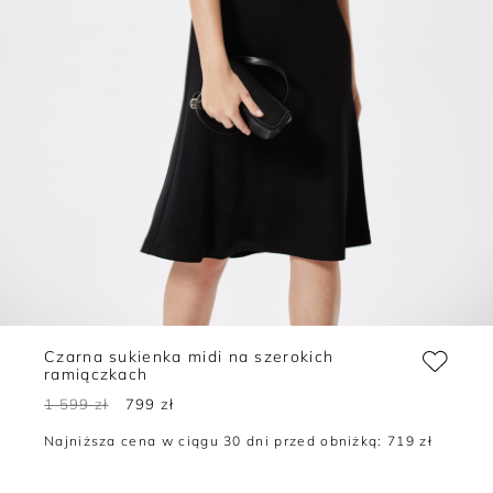
Czarna sukienka midi na szerokich
ramiączkach
1 599 zł
799 zł
Najniższa cena w ciągu 30 dni przed obniżką:
719 zł