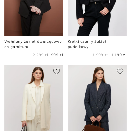
Wełniany żakiet dwurzędowy
Krótki czarny żakiet
do garnituru
pudełkowy
2 299 zł
999 zł
1 999 zł
1 199 zł