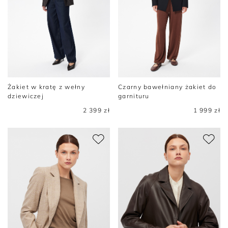
Żakiet w kratę z wełny
Czarny bawełniany żakiet do
dziewiczej
garnituru
2 399 zł
1 999 zł