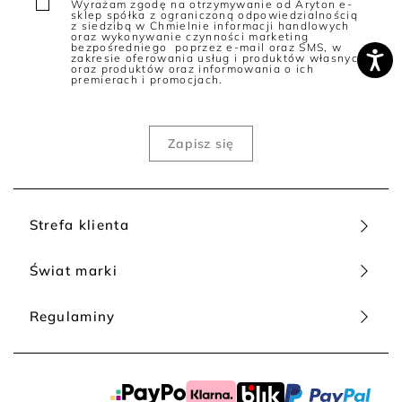
Wyrażam zgodę na otrzymywanie od Aryton e-
sklep spółka z ograniczoną odpowiedzialnością
z siedzibą w Chmielnie informacji handlowych
oraz wykonywanie czynności marketing
bezpośredniego poprzez e-mail oraz SMS, w
zakresie oferowania usług i produktów własnych
oraz produktów oraz informowania o ich
premierach i promocjach.
Strefa klienta
Świat marki
Regulaminy