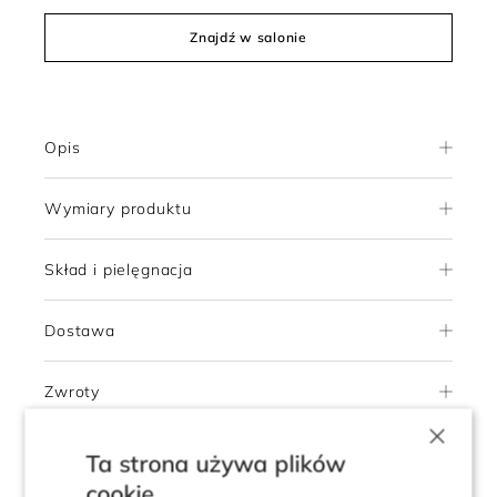
Znajdź w salonie
Opis
Wymiary produktu
Skład i pielęgnacja
Dostawa
Zwroty
×
Ta strona używa plików
cookie
4.2
Pokaż opinie klientów