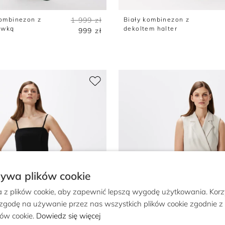
ombinezon z
1 999 zł
Biały kombinezon z
awką
dekoltem halter
999 zł
żywa plików cookie
a z plików cookie, aby zapewnić lepszą wygodę użytkowania. Korzy
 zgodę na używanie przez nas wszystkich plików cookie zgodnie 
ików cookie.
Dowiedz się więcej