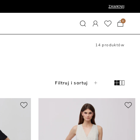
ZAMKNIJ
0
14
produktów
Filtruj i sortuj