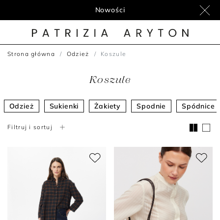
Nowości
Strona główna
Odzież
Koszule
Koszule
Odzież
Sukienki
Żakiety
Spodnie
Spódnice
Filtruj i sortuj