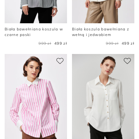
Biała bawełniana koszula w
Biała koszula bawełniana z
czarne paski
wełną i jedwabiem
999 zł
499 zł
999 zł
499 zł