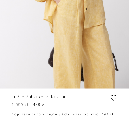
Luźna żółta koszula z lnu
1 099 zł
449 zł
Najniższa cena w ciągu 30 dni przed obniżką:
494 zł