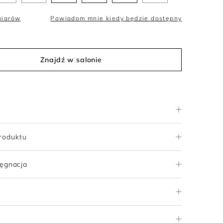
miarów
Powiadom mnie kiedy będzie dostępny
Znajdź w salonie
roduktu
lęgnacja