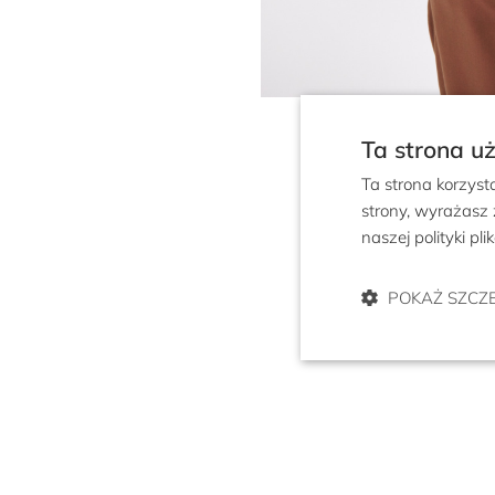
Ta strona u
Ta strona korzyst
strony, wyrażasz
naszej polityki pl
POKAŻ SZCZ