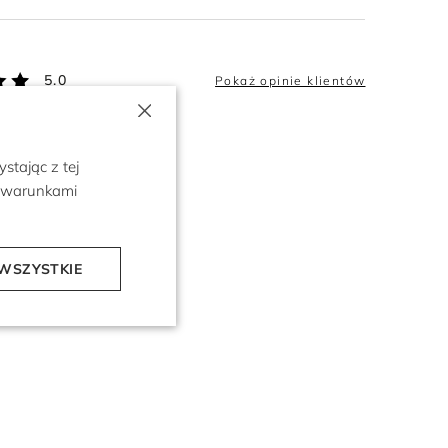
5.0
Pokaż opinie klientów
×
stając z tej
z warunkami
WSZYSTKIE