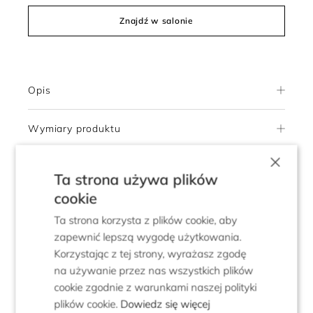
Znajdź w salonie
Opis
Wymiary produktu
×
Skład i pielęgnacja
Ta strona używa plików
cookie
Dostawa
Ta strona korzysta z plików cookie, aby
zapewnić lepszą wygodę użytkowania.
Zwroty
Korzystając z tej strony, wyrażasz zgodę
na używanie przez nas wszystkich plików
cookie zgodnie z warunkami naszej polityki
plików cookie.
Dowiedz się więcej
5.0
Pokaż opinie klientów