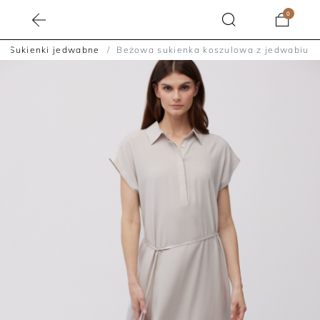
0
Sukienki jedwabne
Beżowa sukienka koszulowa z jedwabiu