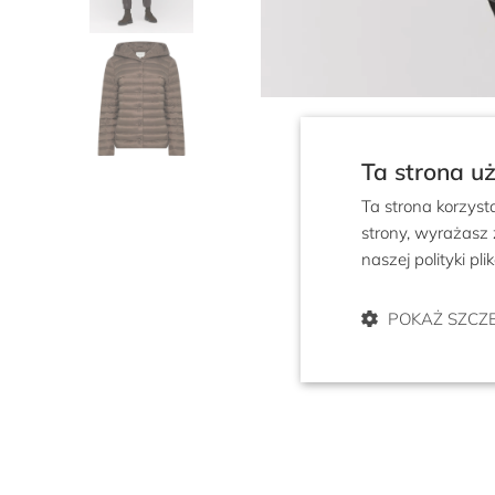
Ta strona u
Ta strona korzyst
strony, wyrażasz
naszej polityki pl
POKAŻ SZCZ