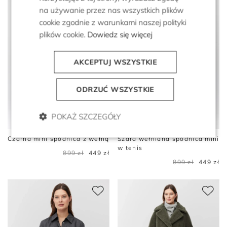
na używanie przez nas wszystkich plików
cookie zgodnie z warunkami naszej polityki
plików cookie.
Dowiedz się więcej
AKCEPTUJ WSZYSTKIE
ODRZUĆ WSZYSTKIE
POKAŻ SZCZEGÓŁY
Czarna mini spódnica z wełną
Szara wełniana spódnica mini
w tenis
899 zł
449 zł
899 zł
449 zł