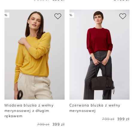
%
%
Miodowa bluzka z wełny
Czerwona bluzka z wełny
merynosowej z długim
merynosowej
rękawem
799 zł
399 zł
799 zł
399 zł