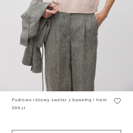
Pudrowo różowy sweter z bawełną i lnem
599 zł