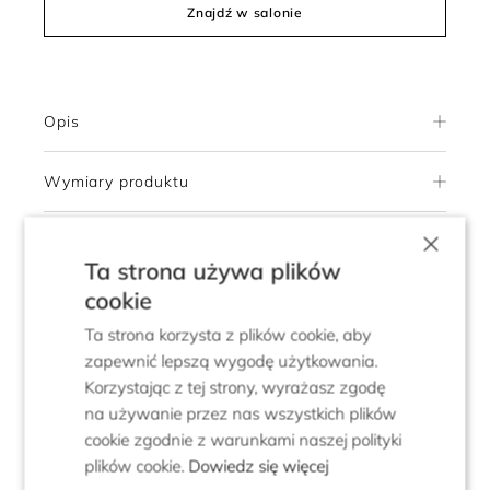
Znajdź w salonie
Opis
Wymiary produktu
×
Skład i pielęgnacja
Ta strona używa plików
cookie
Dostawa
Ta strona korzysta z plików cookie, aby
zapewnić lepszą wygodę użytkowania.
Zwroty
Korzystając z tej strony, wyrażasz zgodę
na używanie przez nas wszystkich plików
cookie zgodnie z warunkami naszej polityki
5.0
Pokaż opinie klientów
plików cookie.
Dowiedz się więcej