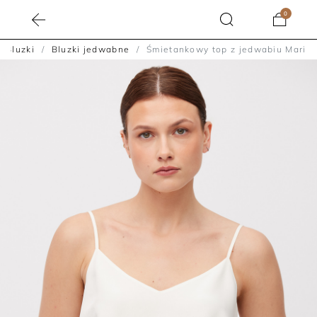
0
Bluzki
Bluzki jedwabne
Śmietankowy top z jedwabiu Mari