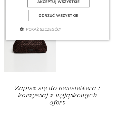
AKCEPTUJ WSZYSTKIE
ODRZUĆ WSZYSTKIE
POKAŻ SZCZEGÓŁY
Brązowa pleciona torba
shopper
1 699 zł
1 199 zł
Zapisz się do newslettera i
korzystaj z wyjątkowych
ofert