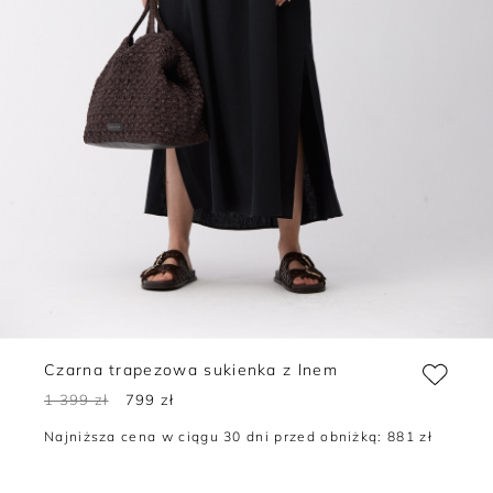
Czarna trapezowa sukienka z lnem
1 399 zł
799 zł
Najniższa cena w ciągu 30 dni przed obniżką:
881 zł