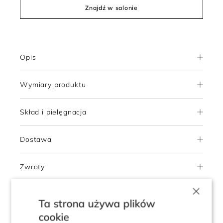
Znajdź w salonie
Opis
Wymiary produktu
Skład i pielęgnacja
Dostawa
Zwroty
×
Ta strona używa plików
5.0
Pokaż opinie klientów
cookie