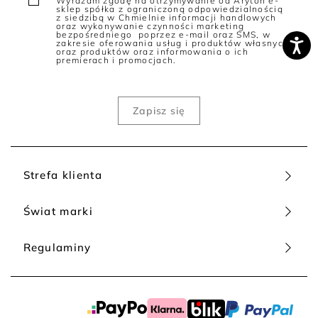
Wyrażam zgodę na otrzymywanie od Aryton e-
sklep spółka z ograniczoną odpowiedzialnością
z siedzibą w Chmielnie informacji handlowych
oraz wykonywanie czynności marketing
bezpośredniego poprzez e-mail oraz SMS, w
zakresie oferowania usług i produktów własnych
oraz produktów oraz informowania o ich
premierach i promocjach.
Strefa klienta
Świat marki
Regulaminy