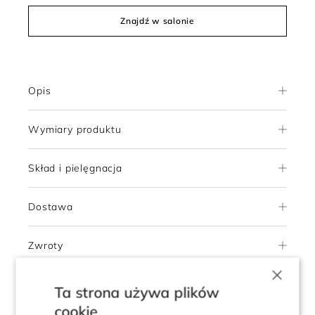
Znajdź w salonie
Opis
Wymiary produktu
Skład i pielęgnacja
Dostawa
Zwroty
×
Ta strona używa plików
4.6
cookie
Pokaż opinie klientów