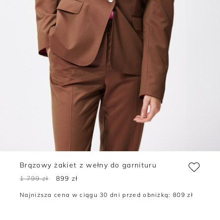
Brązowy żakiet z wełny do garnituru
1 799 zł
899 zł
Najniższa cena w ciągu 30 dni przed obniżką:
809 zł