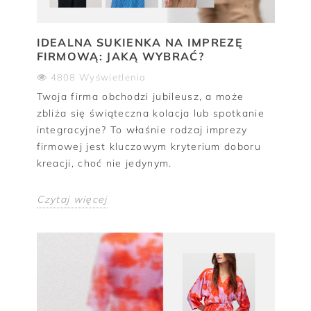
IDEALNA SUKIENKA NA IMPREZĘ
FIRMOWĄ: JAKĄ WYBRAĆ?
4808 Wyświetlenia
Twoja firma obchodzi jubileusz, a może
zbliża się świąteczna kolacja lub spotkanie
integracyjne? To właśnie rodzaj imprezy
firmowej jest kluczowym kryterium doboru
kreacji, choć nie jedynym.
Czytaj więcej