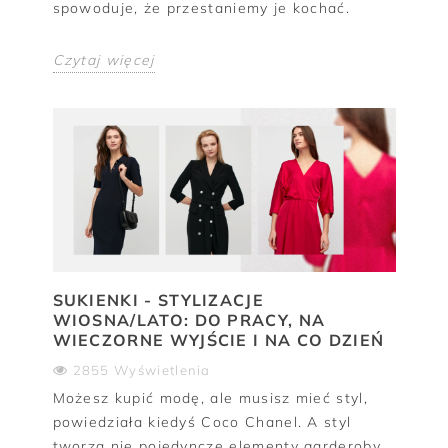
spowoduje, że przestaniemy je kochać.
Czytaj więcej
SUKIENKI - STYLIZACJE
WIOSNA/LATO: DO PRACY, NA
WIECZORNE WYJŚCIE I NA CO DZIEŃ
2855 Wyświetlenia
Możesz kupić modę, ale musisz mieć styl,
powiedziała kiedyś Coco Chanel. A styl
tworzą nie pojedyncze elementy garderoby,