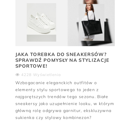
JAKA TOREBKA DO SNEAKERSÓW?
SPRAWDŹ POMYSŁY NA STYLIZACJE
SPORTOWE!
4228 Wyświetlenia
Wzbogacanie eleganckich outfitów o
elementy stylu sportowego to jeden z
najgorętszych trendów tego sezonu. Białe
sneakersy jako uzupełnienie looku, w którym
główną rolę odgrywa garnitur, ekskluzywna
sukienka czy stylowy kombinezon?