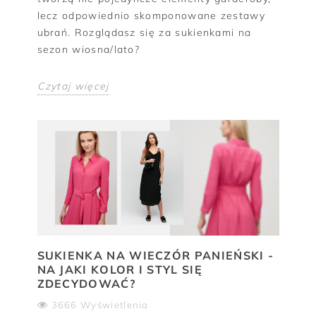
lecz odpowiednio skomponowane zestawy
ubrań. Rozglądasz się za sukienkami na
sezon wiosna/lato?
Czytaj więcej
SUKIENKA NA WIECZÓR PANIEŃSKI -
NA JAKI KOLOR I STYL SIĘ
ZDECYDOWAĆ?
3666 Wyświetlenia