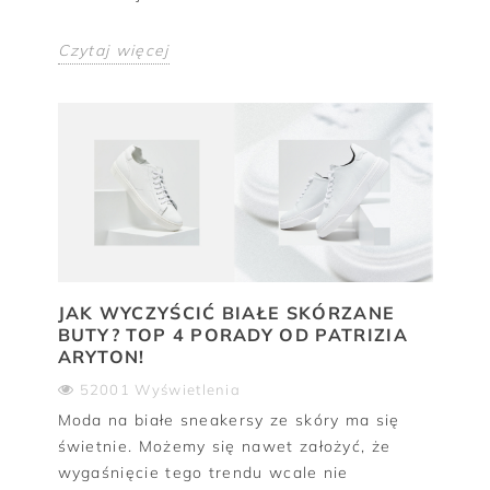
Czytaj więcej
JAK WYCZYŚCIĆ BIAŁE SKÓRZANE
BUTY? TOP 4 PORADY OD PATRIZIA
ARYTON!
52001 Wyświetlenia
Moda na białe sneakersy ze skóry ma się
świetnie. Możemy się nawet założyć, że
wygaśnięcie tego trendu wcale nie