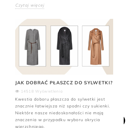
Czytaj więcej
JAK DOBRAĆ PŁASZCZ DO SYLWETKI?
14518 Wyświetlenia
Kwestia doboru płaszcza do sylwetki jest
znacznie łatwiejsza niż spodni czy sukienki.
Niektóre nasze niedoskonałości nie mają
znaczenia w przypadku wyboru okrycia
wierzchniego.