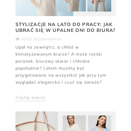
STYLIZACJE NA LATO DO PRACY: JAK
UBRAĆ SIĘ W UPALNE DNI DO BIURA?
4650 Wyświetlenia
Upał na zewnątrz, a chłód w
klimatyzowanym biurze? A może rześki
poranek, biurowy skwar i chłodne
popołudnie? Latem musimy być
przygotowane na wszystko! Jak przy tym
wyglądać elegancko i czuć się świeżo?
Czytaj więcej