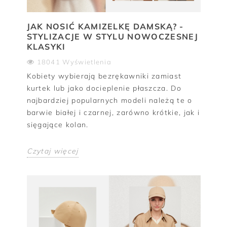
JAK NOSIĆ KAMIZELKĘ DAMSKĄ? -
STYLIZACJE W STYLU NOWOCZESNEJ
KLASYKI
18041 Wyświetlenia
Kobiety wybierają bezrękawniki zamiast
kurtek lub jako docieplenie płaszcza. Do
najbardziej popularnych modeli należą te o
barwie białej i czarnej, zarówno krótkie, jak i
sięgające kolan.
Czytaj więcej