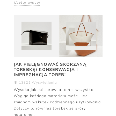
Czytaj więcej
JAK PIELĘGNOWAĆ SKÓRZANĄ
TOREBKĘ? KONSERWACJA I
IMPREGNACJA TOREB!
13321 Wyświetlenia
Wysoka jakość surowca to nie wszystko.
Wygląd każdego materiału może ulec
zmianom wskutek codziennego użytkowania.
Dotyczy to również torebek ze skóry
naturalnej.