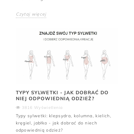
Czytaj więcej
TYPY SYLWETKI - JAK DOBRAĆ DO
NIEJ ODPOWIEDNIĄ ODZIEŻ?
3816 Wyświetlenia
Typy sylwetki: klepsydra, kolumna, kielich,
kręgiel, jabłko - jak dobrać do niech
odpowiednią odzież?