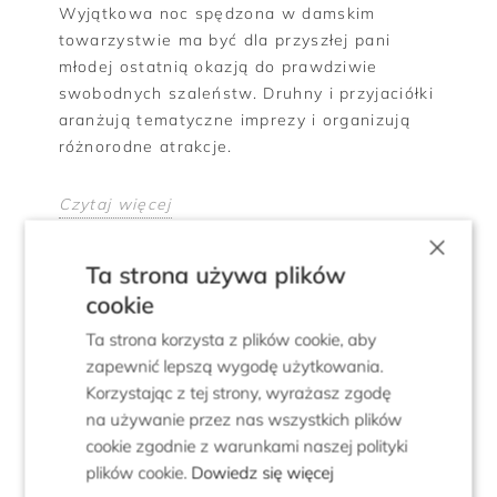
Wyjątkowa noc spędzona w damskim
towarzystwie ma być dla przyszłej pani
młodej ostatnią okazją do prawdziwie
swobodnych szaleństw. Druhny i przyjaciółki
aranżują tematyczne imprezy i organizują
różnorodne atrakcje.
Czytaj więcej
×
Ta strona używa plików
cookie
Ta strona korzysta z plików cookie, aby
zapewnić lepszą wygodę użytkowania.
Korzystając z tej strony, wyrażasz zgodę
na używanie przez nas wszystkich plików
cookie zgodnie z warunkami naszej polityki
JAKA SUKIENKA DO TEATRU BĘDZIE
plików cookie.
Dowiedz się więcej
IDEALNA? ELEGANCKA,