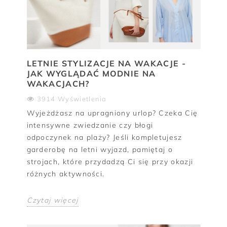
LETNIE STYLIZACJE NA WAKACJE -
JAK WYGLĄDAĆ MODNIE NA
WAKACJACH?
3914 Wyświetlenia
Wyjeżdżasz na upragniony urlop? Czeka Cię
intensywne zwiedzanie czy błogi
odpoczynek na plaży? Jeśli kompletujesz
garderobę na letni wyjazd, pamiętaj o
strojach, które przydadzą Ci się przy okazji
różnych aktywności.
Czytaj więcej