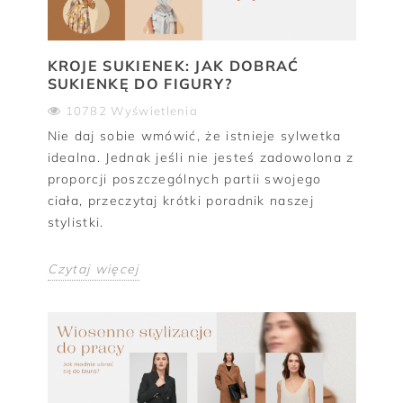
KROJE SUKIENEK: JAK DOBRAĆ
SUKIENKĘ DO FIGURY?
10782 Wyświetlenia
Nie daj sobie wmówić, że istnieje sylwetka
idealna. Jednak jeśli nie jesteś zadowolona z
proporcji poszczególnych partii swojego
ciała, przeczytaj krótki poradnik naszej
stylistki.
Czytaj więcej