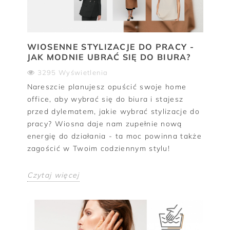
WIOSENNE STYLIZACJE DO PRACY -
JAK MODNIE UBRAĆ SIĘ DO BIURA?
3295 Wyświetlenia
Nareszcie planujesz opuścić swoje home
office, aby wybrać się do biura i stajesz
przed dylematem, jakie wybrać stylizacje do
pracy? Wiosna daje nam zupełnie nową
energię do działania - ta moc powinna także
zagościć w Twoim codziennym stylu!
Czytaj więcej