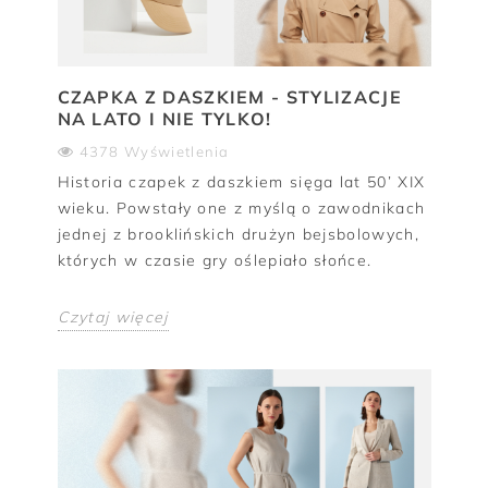
CZAPKA Z DASZKIEM - STYLIZACJE
NA LATO I NIE TYLKO!
4378 Wyświetlenia
Historia czapek z daszkiem sięga lat 50’ XIX
wieku. Powstały one z myślą o zawodnikach
jednej z brooklińskich drużyn bejsbolowych,
których w czasie gry oślepiało słońce.
Czytaj więcej