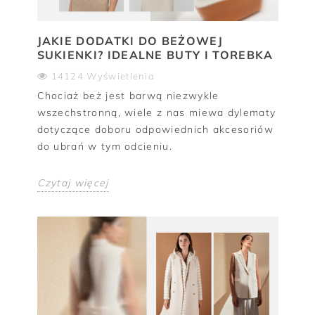
JAKIE DODATKI DO BEŻOWEJ
SUKIENKI? IDEALNE BUTY I TOREBKA
14124 Wyświetlenia
Chociaż beż jest barwą niezwykle
wszechstronną, wiele z nas miewa dylematy
dotyczące doboru odpowiednich akcesoriów
do ubrań w tym odcieniu.
Czytaj więcej