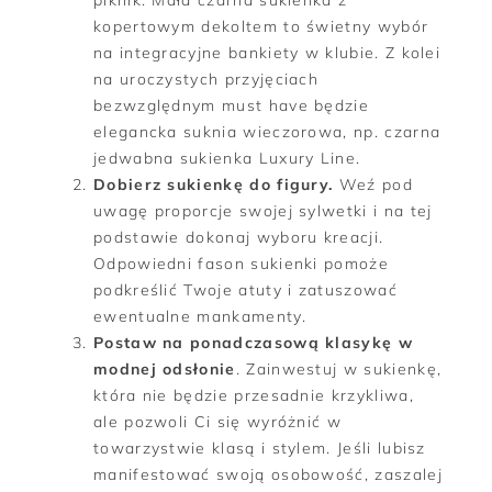
kopertowym dekoltem to świetny wybór
na integracyjne bankiety w klubie. Z kolei
na uroczystych przyjęciach
bezwzględnym must have będzie
elegancka suknia wieczorowa, np. czarna
jedwabna sukienka Luxury Line.
Dobierz sukienkę do figury.
Weź pod
uwagę proporcje swojej sylwetki i na tej
podstawie dokonaj wyboru kreacji.
Odpowiedni fason sukienki pomoże
podkreślić Twoje atuty i zatuszować
ewentualne mankamenty.
Postaw na ponadczasową klasykę w
modnej odsłonie
. Zainwestuj w sukienkę,
która nie będzie przesadnie krzykliwa,
ale pozwoli Ci się wyróżnić w
towarzystwie klasą i stylem. Jeśli lubisz
manifestować swoją osobowość, zaszalej