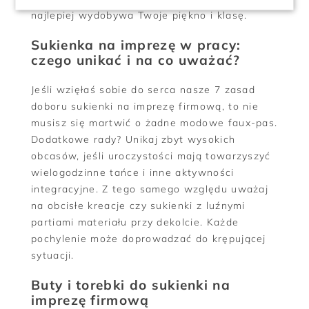
najlepiej wydobywa Twoje piękno i klasę.
Sukienka na imprezę w pracy:
czego unikać i na co uważać?
Jeśli wzięłaś sobie do serca nasze 7 zasad
doboru sukienki na imprezę firmową, to nie
musisz się martwić o żadne modowe faux-pas.
Dodatkowe rady? Unikaj zbyt wysokich
obcasów, jeśli uroczystości mają towarzyszyć
wielogodzinne tańce i inne aktywności
integracyjne. Z tego samego względu uważaj
na obcisłe kreacje czy sukienki z luźnymi
partiami materiału przy dekolcie. Każde
pochylenie może doprowadzać do krępującej
sytuacji.
Buty i torebki do sukienki na
imprezę firmową