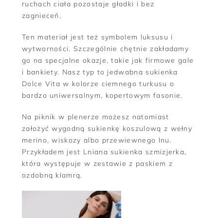
ruchach ciała pozostaje gładki i bez
zagnieceń.
Ten materiał jest też symbolem luksusu i
wytworności. Szczególnie chętnie zakładamy
go na specjalne okazje, takie jak firmowe gale
i bankiety. Nasz typ to jedwabna sukienka
Dolce Vita w kolorze ciemnego turkusu o
bardzo uniwersalnym, kopertowym fasonie.
Na piknik w plenerze możesz natomiast
założyć wygodną sukienkę koszulową z wełny
merino, wiskozy albo przewiewnego lnu.
Przykładem jest Lniana sukienka szmizjerka,
która występuje w zestawie z paskiem z
ozdobną klamrą.