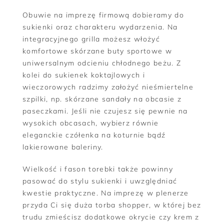
Obuwie na imprezę firmową dobieramy do
sukienki oraz charakteru wydarzenia. Na
integracyjnego grilla możesz włożyć
komfortowe skórzane buty sportowe w
uniwersalnym odcieniu chłodnego beżu. Z
kolei do sukienek koktajlowych i
wieczorowych radzimy założyć nieśmiertelne
szpilki, np. skórzane sandały na obcasie z
paseczkami. Jeśli nie czujesz się pewnie na
wysokich obcasach, wybierz równie
eleganckie czółenka na koturnie bądź
lakierowane baleriny.
Wielkość i fason torebki także powinny
pasować do stylu sukienki i uwzględniać
kwestie praktyczne. Na imprezę w plenerze
przyda Ci się duża torba shopper, w której bez
trudu zmieścisz dodatkowe okrycie czy krem z