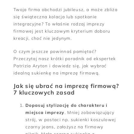
Twoja firma obchodzi jubileusz, a może zbliża
się świąteczna kolacja lub spotkanie
integracyjne? To właśnie rodzaj imprezy
firmowej jest kluczowym kryterium doboru
kreacji, choć nie jedynym.
O czym jeszcze powinnaś pamiętać?
Przeczytaj nasz krótki poradnik od ekspertek
Patrizia Aryton i dowiedz się, jak wybrać
idealną sukienkę na imprezę firmową.
Jak się ubrać na imprezę firmową?
7 kluczowych zasad
Dopasuj stylizację do charakteru i
miejsca imprezy
. Mniej zobowiązujący
strój, w postaci np. sukienki koszulowej
czarny jeans, założysz na firmowy
piknik. Mała czarna sukienka z