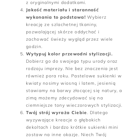
z oryginalnymi dodatkami.
Jakość materiału i staranność
wykonania to podstawa!
Wybierz
kreację ze szlachetnej tkaniny,
pozwalającej skórze oddychać i
zachować świeży wygląd przez wiele
godzin.
Wytypuj kolor przewodni stylizacji.
Dobierz go do swojego typu urody oraz
rodzaju imprezy. Nie bez znaczenia jest
również pora roku. Pastelowe sukienki w
kwiaty nosimy wiosną i latem, jesienią
stawiamy na barwy złocącej się natury, a
zimą możemy zdecydować się na
ciemniejsze tony wieczorowych stylizacji.
Twój strój wyraża Ciebie
. Dlatego
wyzywające kreacje o głębokich
dekoltach i bardzo krótkie sukienki mini
zostaw na inne okazje. Niech Twój