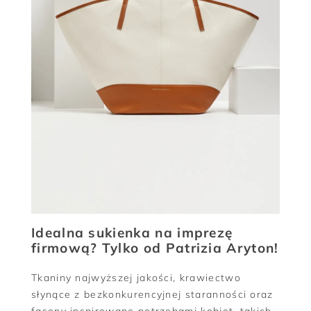
Idealna sukienka na imprezę
firmową? Tylko od Patrizia Aryton!
Tkaniny najwyższej jakości, krawiectwo
słynące z bezkonkurencyjnej staranności oraz
fasony inspirowane potrzebami kobiet, takich