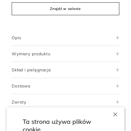
Znajdź w salonie
Opis
Wymiary produktu
Skład i pielęgnacja
Dostawa
Zwroty
×
Ta strona używa plików
5.0
cookie
Pokaż opinie klientów