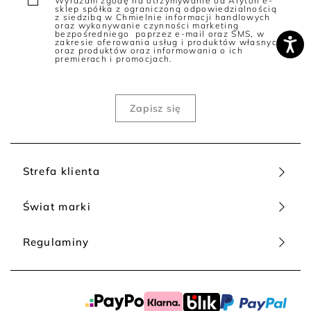
Wyrażam zgodę na otrzymywanie od Aryton e-
sklep spółka z ograniczoną odpowiedzialnością
z siedzibą w Chmielnie informacji handlowych
oraz wykonywanie czynności marketing
bezpośredniego poprzez e-mail oraz SMS, w
zakresie oferowania usług i produktów własnych
oraz produktów oraz informowania o ich
premierach i promocjach.
Strefa klienta
Świat marki
Regulaminy