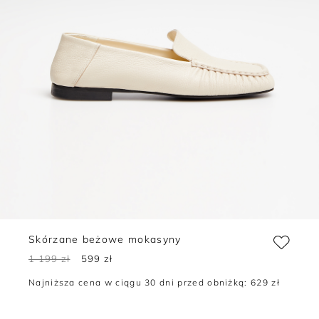
Skórzane beżowe mokasyny
1 199 zł
599 zł
Najniższa cena w ciągu 30 dni przed obniżką:
629 zł