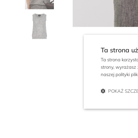
Ta strona u
Ta strona korzyst
strony, wyrażasz
naszej polityki pl
POKAŻ SZCZ