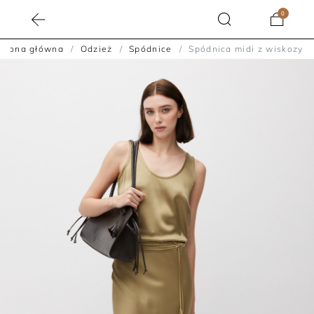
0
Strona główna
Odzież
Spódnice
Spódnica midi z wiskozy