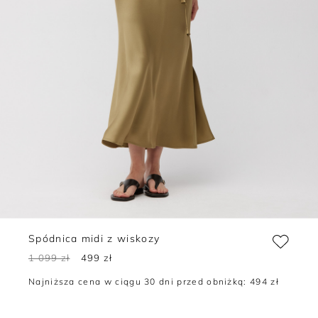
Spódnica midi z wiskozy
1 099 zł
499 zł
Najniższa cena w ciągu 30 dni przed obniżką:
494 zł