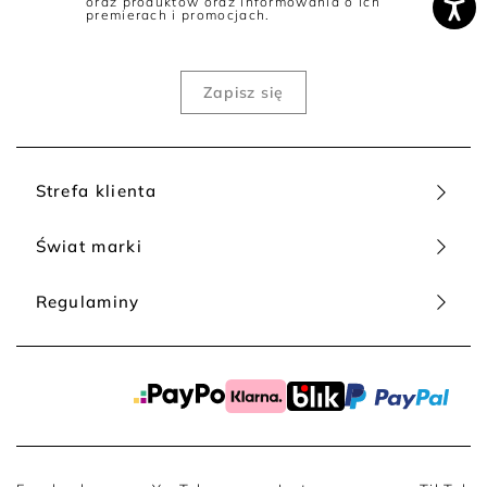
oraz produktów oraz informowania o ich
premierach i promocjach.
Strefa klienta
Świat marki
Regulaminy