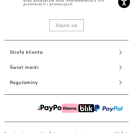
oraz produktów oraz informowania o ich
premierach i promocjach.
Strefa klienta
Świat marki
Regulaminy