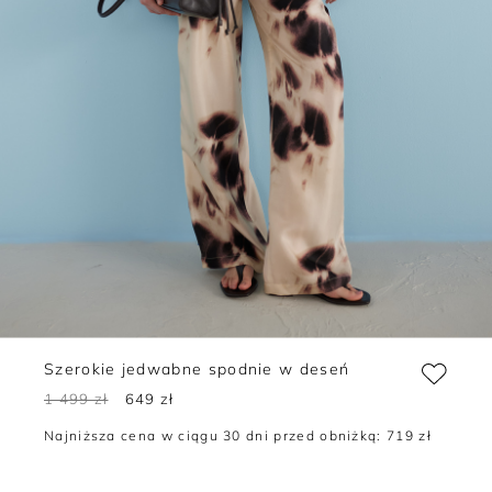
Szerokie jedwabne spodnie w deseń
1 499 zł
649 zł
Najniższa cena w ciągu 30 dni przed obniżką:
719 zł