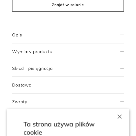
Znajdź w salonie
Opis
Wymiary produktu
Skład i pielęgnacja
Dostawa
Zwroty
×
Ta strona używa plików
5.0
Pokaż opinie klientów
cookie