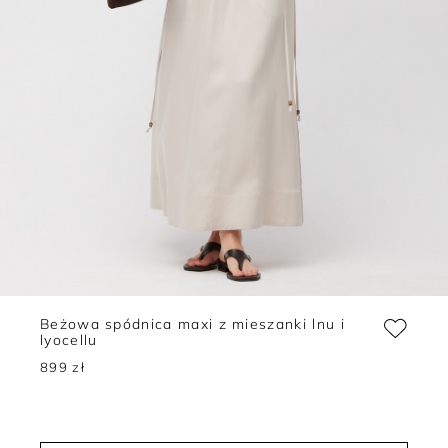
Beżowa spódnica maxi z mieszanki lnu i
lyocellu
899 zł