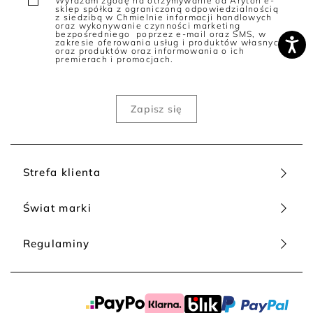
Wyrażam zgodę na otrzymywanie od Aryton e-
sklep spółka z ograniczoną odpowiedzialnością
z siedzibą w Chmielnie informacji handlowych
oraz wykonywanie czynności marketing
bezpośredniego poprzez e-mail oraz SMS, w
zakresie oferowania usług i produktów własnych
oraz produktów oraz informowania o ich
premierach i promocjach.
Strefa klienta
Świat marki
Regulaminy