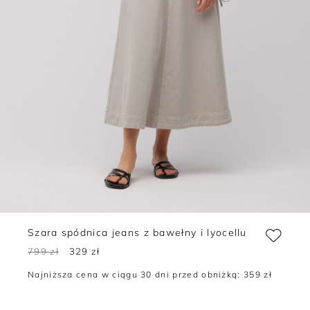
Szara spódnica jeans z bawełny i lyocellu
799 zł
329 zł
Najniższa cena w ciągu 30 dni przed obniżką:
359 zł