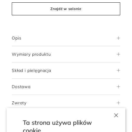
Znajdź w salonie
Opis
Wymiary produktu
Skład i pielęgnacja
Dostawa
Zwroty
×
Ta strona używa plików
4.8
cookie
Pokaż opinie klientów