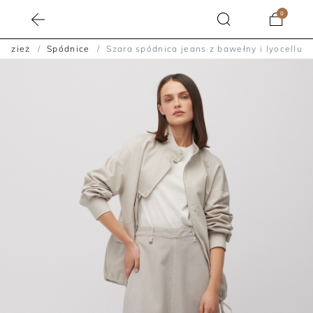
0
Odzież
Spódnice
Szara spódnica jeans z bawełny i lyocellu