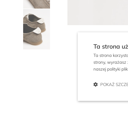
Ta strona u
Ta strona korzyst
strony, wyrażasz
naszej polityki pl
POKAŻ SZCZ