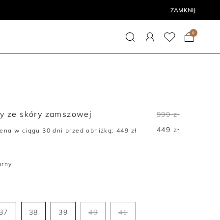
ZAMKNIJ
0
y ze skóry zamszowej
999 zł
449 zł
ena w ciągu 30 dni przed obniżką:
449 zł
arny
37
38
39
40
41