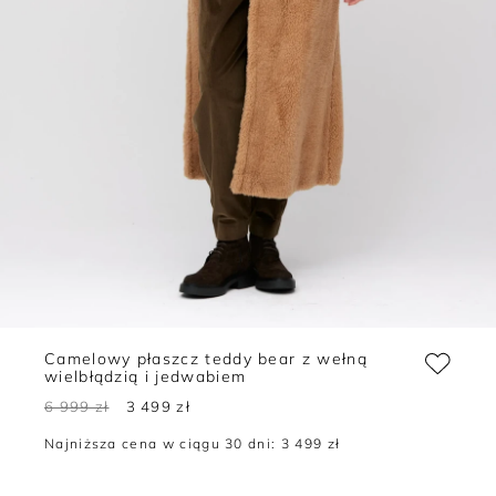
Camelowy płaszcz teddy bear z wełną
wielbłądzią i jedwabiem
6 999 zł
3 499 zł
Najniższa cena w ciągu 30 dni:
3 499 zł