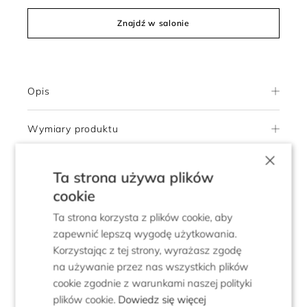
Znajdź w salonie
Opis
Wymiary produktu
×
Skład i pielęgnacja
Ta strona używa plików
cookie
Dostawa
Ta strona korzysta z plików cookie, aby
zapewnić lepszą wygodę użytkowania.
Zwroty
Korzystając z tej strony, wyrażasz zgodę
na używanie przez nas wszystkich plików
cookie zgodnie z warunkami naszej polityki
plików cookie.
Dowiedz się więcej
5.0
Pokaż opinie klientów