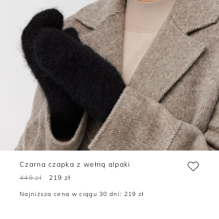
Czarna czapka z wełną alpaki
449 zł
219 zł
Najniższa cena w ciągu 30 dni:
219 zł