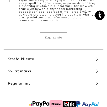
Wyrażam zgodę na otrzymywanie od Aryton e-
sklep spółka z ograniczoną odpowiedzialnością
z siedzibą w Chmielnie informacji handlowych
oraz wykonywanie czynności marketing
bezpośredniego poprzez e-mail oraz SMS, w
zakresie oferowania usług i produktów własnych
oraz produktów oraz informowania o ich
premierach i promocjach.
Strefa klienta
Świat marki
Regulaminy