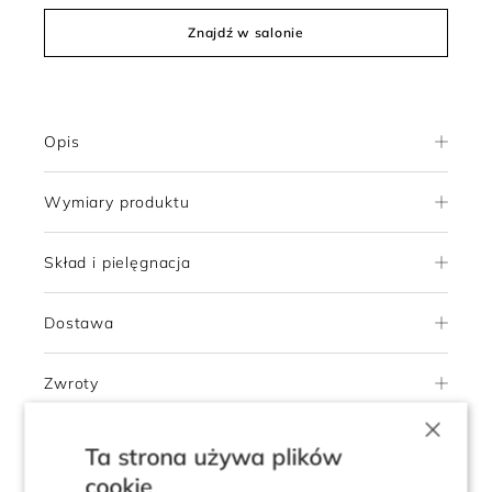
Znajdź w salonie
Opis
Wymiary produktu
Skład i pielęgnacja
Dostawa
Zwroty
×
Ta strona używa plików
5.0
cookie
Pokaż opinie klientów