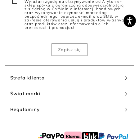
Wyrażam zgodę na otrzymywanie od Aryton e-
sklep spółka z ograniczoną odpowiedzialnością
z siedzibą w Chmielnie informacji handlowych
oraz wykonywanie czynności marketing
bezpośredniego poprzez e-mail oraz SMS, w
zakresie oferowania usług i produktów własnych
oraz produktów oraz informowania o ich
premierach i promocjach.
Strefa klienta
Świat marki
Regulaminy