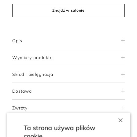
Znajdź w salonie
Opis
Wymiary produktu
Skład i pielęgnacja
Dostawa
Zwroty
×
Ta strona używa plików
cookie
4.8
Pokaż opinie klientów