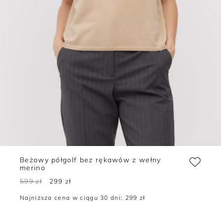
Beżowy półgolf bez rękawów z wełny
merino
599 zł
299 zł
Najniższa cena w ciągu 30 dni:
299 zł