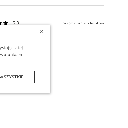
5.0
Pokaż opinie klientów
×
stając z tej
z warunkami
WSZYSTKIE