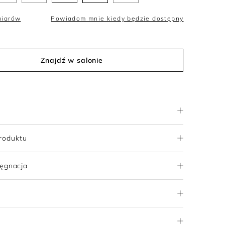
miarów
Powiadom mnie kiedy będzie dostępny
Znajdź w salonie
roduktu
lęgnacja