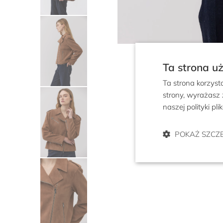
Ta strona u
Ta strona korzyst
strony, wyrażasz
naszej polityki pl
POKAŻ SZCZ