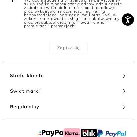
Wyrażam zgodę na otrzymywanie od Aryton e-
sklep spółka z ograniczoną odpowiedzialnością
z siedzibą w Chmielnie informacji handlowych
oraz wykonywanie czynności marketing
bezpośredniego poprzez e-mail oraz SMS, w
zakresie oferowania usług i produktów własnych
oraz produktów oraz informowania o ich
premierach i promocjach.
Strefa klienta
Świat marki
Regulaminy