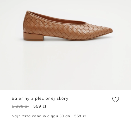
Baleriny z plecionej skóry
1 399 zł
559 zł
Najniższa cena w ciągu 30 dni:
559 zł