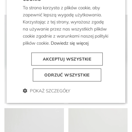
Ta strona korzysta z plików cookie, aby
zapewnić lepszą wygodę użytkowania.
Korzystając z tej strony, wyrażasz zgodę
na używanie przez nas wszystkich plików
cookie zgodnie z warunkami naszej polityki
plików cookie.
Dowiedz się więcej
AKCEPTUJ WSZYSTKIE
ODRZUĆ WSZYSTKIE
Czarne skórzane buty
Czarne monk shoes
sling back
POKAŻ SZCZEGÓŁY
1 299 zł
779 zł
1 299 zł
649 zł