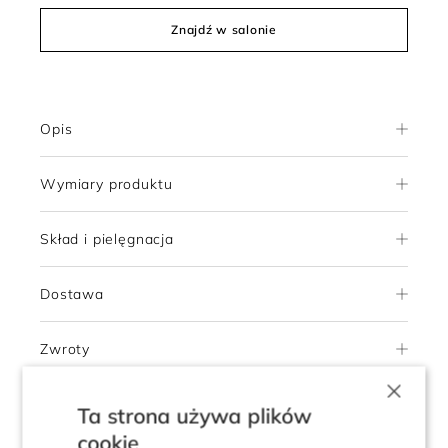
Znajdź w salonie
Opis
Wymiary produktu
Skład i pielęgnacja
Dostawa
Zwroty
×
Ta strona używa plików
5.0
cookie
Pokaż opinie klientów