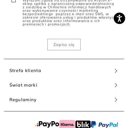
Wyrażam zgodę na otrzymywanie od Aryton e-
sklep spółka z ograniczoną odpowiedzialnością
z siedzibą w Chmielnie informacji handlowych
oraz wykonywanie czynności marketing
bezpośredniego poprzez e-mail oraz SMS, w
zakresie oferowania usług i produktów własnych
oraz produktów oraz informowania o ich
premierach i promocjach.
Strefa klienta
Świat marki
Regulaminy