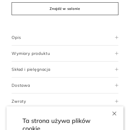
Znajdź w salonie
Opis
Wymiary produktu
Skład i pielęgnacja
Dostawa
Zwroty
×
Ta strona używa plików
5.0
cookie
Pokaż opinie klientów