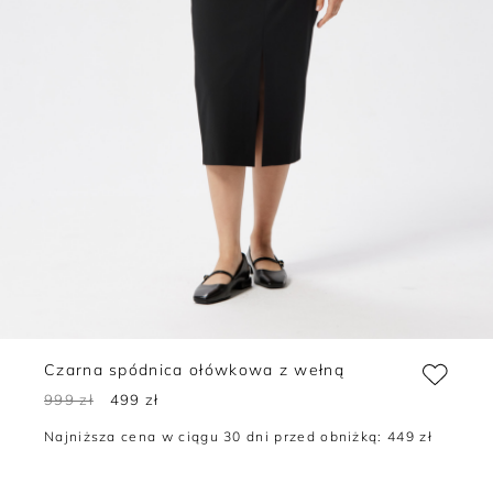
Czarna spódnica ołówkowa z wełną
999 zł
499 zł
Najniższa cena w ciągu 30 dni przed obniżką:
449 zł