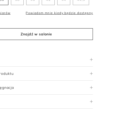
miarów
Powiadom mnie kiedy będzie dostępny
Znajdź w salonie
roduktu
lęgnacja