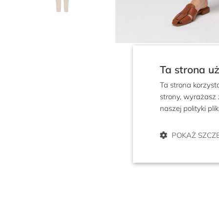
Ta strona u
Ta strona korzyst
strony, wyrażasz
naszej polityki pl
POKAŻ SZCZ