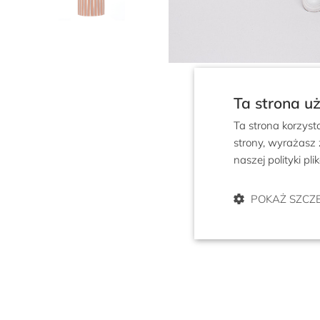
Ta strona u
Ta strona korzyst
strony, wyrażasz
naszej polityki pl
POKAŻ SZCZ