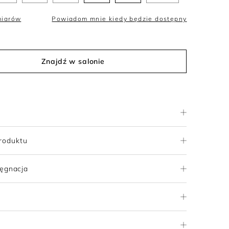
miarów
Powiadom mnie kiedy będzie dostępny
Znajdź w salonie
roduktu
lęgnacja