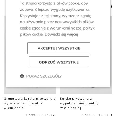
1 399 zł
979 zł
Ta strona korzysta z plików cookie, aby
1 599 zł
1 099 zł
zapewnić lepszą wygodę użytkowania.
Korzystając z tej strony, wyrażasz zgodę
na używanie przez nas wszystkich plików
cookie zgodnie z warunkami naszej polityki
plików cookie.
Dowiedz się więcej
AKCEPTUJ WSZYSTKIE
ODRZUĆ WSZYSTKIE
POKAŻ SZCZEGÓŁY
Granatowa kurtka pikowana z
Kurtka pikowana z
wypełnieniem z wełny
wypełnieniem z wełny
wielbładziej
wielbłądziej
1 599 zł
1 099 zł
1 599 zł
1 099 zł