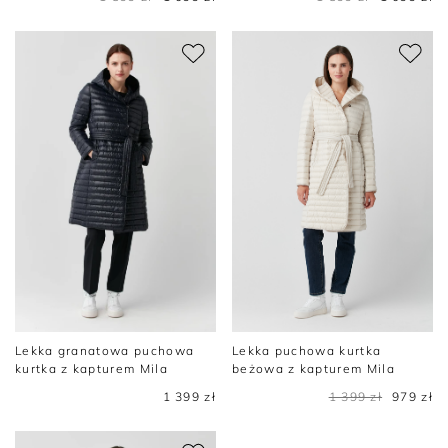
Lekka granatowa puchowa
Lekka puchowa kurtka
kurtka z kapturem Mila
beżowa z kapturem Mila
1 399 zł
1 399 zł
979 zł