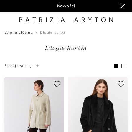
Nowości
Strona główna
Długie kurtki
Długie kurtki
Filtruj i sortuj