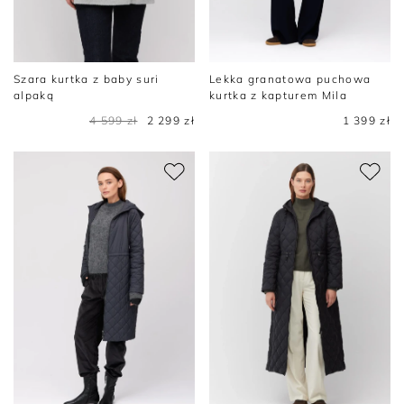
Szara kurtka z baby suri
Lekka granatowa puchowa
alpaką
kurtka z kapturem Mila
4 599 zł
2 299 zł
1 399 zł