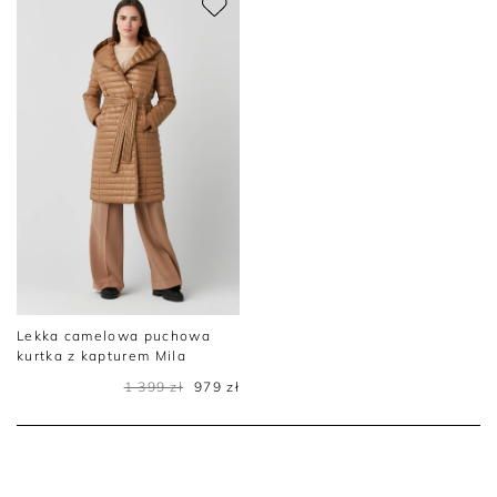
Lekka camelowa puchowa
kurtka z kapturem Mila
1 399 zł
979 zł