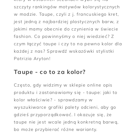
szczyty rankingów motywów kolorystycznych
w modzie. Taupe, czyli z j. francuskiego kret,
jest jedną z najbardziej plastycznych barw, z
jakimi mamy obecnie do czynienia w świecie
fashion. Co powinnyśmy o niej wiedzieć? Z
czym łączyć taupe i czy to na pewno kolor dla
każdej z nas? Sprawdź wskazówki stylistki
Patrizia Aryton!
Taupe - co to za kolor?
Często, gdy widzimy w sklepie online opis
produktu i zastanawiamy się - taupe: jaki to
kolor właściwie? - sprawdzamy w
wyszukiwarce grafiki palety odcieni, aby go
gdzieś przyporządkować. I okazuje się, że
taupe nie jest wcale jedną konkretną barwą,
bo może przybierać różne warianty.