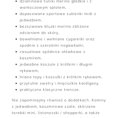
dzianinowe tuniki merino gładkie i z
warkoczowym splotem,
dopasowane sportowe sukienki midi z
jedwabiem,
bezszwowe bluzki merino zbliżone
odcieniem do skóry,
bawełniane i wełniane cygaretki oraz
spodnie z szerokimi nogawkami,
casualowe spódnice ołówkowe z
kaszmirem,
jedwabne koszule z krótkim i długim
rękawem,
lniane topy i koszulki z krótkim rękawem,
przytulne swetry i mięciutkie kardigany,
praktyczne klasyczne trencze.
Nie zapominajmy również o dodatkach. Kominy
z jedwabiem, kaszmirowe szale, skórzane
torebki mini, listonoszki i shopperki, a także