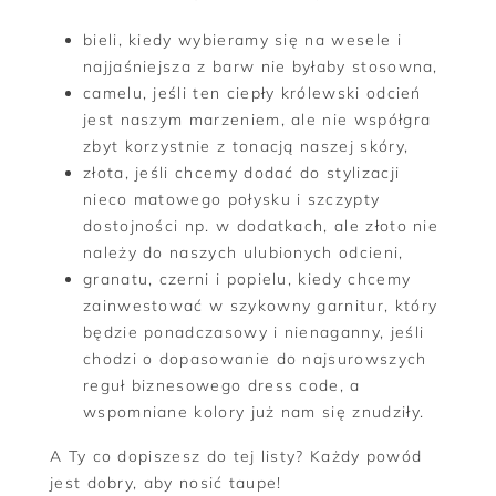
bieli, kiedy wybieramy się na wesele i
najjaśniejsza z barw nie byłaby stosowna,
camelu, jeśli ten ciepły królewski odcień
jest naszym marzeniem, ale nie współgra
zbyt korzystnie z tonacją naszej skóry,
złota, jeśli chcemy dodać do stylizacji
nieco matowego połysku i szczypty
dostojności np. w dodatkach, ale złoto nie
należy do naszych ulubionych odcieni,
granatu, czerni i popielu, kiedy chcemy
zainwestować w szykowny garnitur, który
będzie ponadczasowy i nienaganny, jeśli
chodzi o dopasowanie do najsurowszych
reguł biznesowego dress code, a
wspomniane kolory już nam się znudziły.
A Ty co dopiszesz do tej listy? Każdy powód
jest dobry, aby nosić taupe!