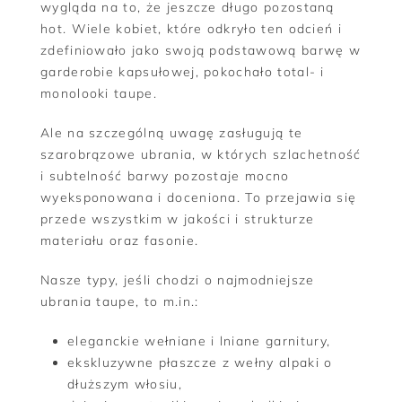
wygląda na to, że jeszcze długo pozostaną
hot. Wiele kobiet, które odkryło ten odcień i
zdefiniowało jako swoją podstawową barwę w
garderobie kapsułowej, pokochało total- i
monolooki taupe.
Ale na szczególną uwagę zasługują te
szarobrązowe ubrania, w których szlachetność
i subtelność barwy pozostaje mocno
wyeksponowana i doceniona. To przejawia się
przede wszystkim w jakości i strukturze
materiału oraz fasonie.
Nasze typy, jeśli chodzi o najmodniejsze
ubrania taupe, to m.in.:
eleganckie wełniane i lniane garnitury,
ekskluzywne płaszcze z wełny alpaki o
dłuższym włosiu,