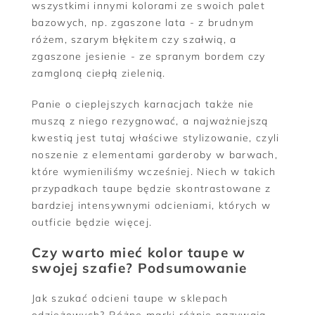
wszystkimi innymi kolorami ze swoich palet
bazowych, np. zgaszone lata - z brudnym
różem, szarym błękitem czy szałwią, a
zgaszone jesienie - ze spranym bordem czy
zamgloną ciepłą zielenią.
Panie o cieplejszych karnacjach także nie
muszą z niego rezygnować, a najważniejszą
kwestią jest tutaj właściwe stylizowanie, czyli
noszenie z elementami garderoby w barwach,
które wymieniliśmy wcześniej. Niech w takich
przypadkach taupe będzie skontrastowane z
bardziej intensywnymi odcieniami, których w
outficie będzie więcej.
Czy warto mieć kolor taupe w
swojej szafie? Podsumowanie
Jak szukać odcieni taupe w sklepach
odzieżowych? Różne marki różnie nazywają