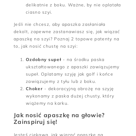
delikatnie z boku. Ważne, by nie oplatała
ciasno szyi.
Jeśli nie chcesz, aby apaszka zasłaniała
dekolt, zapewne zastanawiasz się, jak wiązać
apaszkę na szyi? Poznaj 2 topowe patenty na
to, jak nosić chustę na szyi:
Ozdobny supeł
- na środku paska
ukształtowanego z apaszki zawiązujemy
supeł. Oplatamy szyję jak golf i końce
zawiązujemy z tyłu lub z boku.
Choker
- dekoracyjną obrożę na szyję
wykonamy z paska dużej chusty, który
wiążemy na karku.
Jak nosić apaszkę na głowie?
Zainspiruj się!
Jesteś ciekawa, jak wiązać apaszkę na