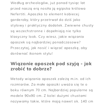
Według archeologów, już ponad tysiąc lat
przed naszą erą nosiła ją egipska królowa
Nefertiti. Apaszka to element kobiecej
garderoby, który przetrwał do dziś jako
stylowy i praktyczny dodatek. Zwiewne chusty
są wszechstronne i dopełniają nie tylko
klasyczny look. Czy wiesz, jakie wiązania
apaszek są najbardziej ponadczasowe?
Przeczytaj, jak nosić i wiązać apaszkę, aby
dorównać ikonom stylu!
Wiązanie apaszek pod szyją - jak
zrobić to dobrze?
Metody wiązania apaszek zależą m.in. od ich
rozmiarów. Za małe apaszki uważa się te o
boku równym 70 cm. Najbardziej popularne są
modele 90x90 cm. Z kolei dużymi chustami
nazywamy takie, które mają nawet ok. 140 cm