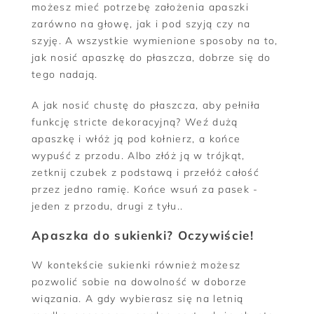
możesz mieć potrzebę założenia apaszki
zarówno na głowę, jak i pod szyją czy na
szyję. A wszystkie wymienione sposoby na to,
jak nosić apaszkę do płaszcza, dobrze się do
tego nadają.
A jak nosić chustę do płaszcza, aby pełniła
funkcję stricte dekoracyjną? Weź dużą
apaszkę i włóż ją pod kołnierz, a końce
wypuść z przodu. Albo złóż ją w trójkąt,
zetknij czubek z podstawą i przełóż całość
przez jedno ramię. Końce wsuń za pasek -
jeden z przodu, drugi z tyłu..
Apaszka do sukienki? Oczywiście!
W kontekście sukienki również możesz
pozwolić sobie na dowolność w doborze
wiązania. A gdy wybierasz się na letnią