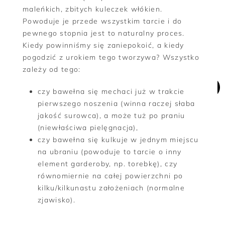
maleńkich, zbitych kuleczek włókien.
Powoduje je przede wszystkim tarcie i do
pewnego stopnia jest to naturalny proces.
Kiedy powinniśmy się zaniepokoić, a kiedy
pogodzić z urokiem tego tworzywa? Wszystko
zależy od tego:
czy bawełna się mechaci już w trakcie
pierwszego noszenia (winna raczej słaba
jakość surowca), a może tuż po praniu
(niewłaściwa pielęgnacja),
czy bawełna się kulkuje w jednym miejscu
na ubraniu (powoduje to tarcie o inny
element garderoby, np. torebkę), czy
równomiernie na całej powierzchni po
kilku/kilkunastu założeniach (normalne
zjawisko).