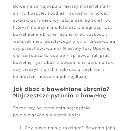
Czy bawełna się kulkuje i mechaci?
Bawełna to najpopularniejszy materiał na t-
shirty, koszule, spodnie i sukienki, a nawet
swetry. Surowiec wykazuje szereg zalet, do
których należy m.in. łatwość pielęgnacji. Czy
bawełniane ubranie można więc uszkodzić
wskutek nieprawidłowego prania, prasowania
czy przechowywania? Niestety tak. Upewnij
się, że robisz to dobrze - sprawdź, jak prać
bawełnę i jak dbać o bawełniane ubrania tak,
aby cieszyć się ich miękkością, pięknem i
komfortem noszenia jak najdłużej.
Jak dbać o bawełniane ubrania?
Najczęstsze pytania o bawełnę
Zacznijmy od rozwiania najczęściej
pojawiających się wątpliwości:
Czy bawełna się rozciąga? Bawełna jako