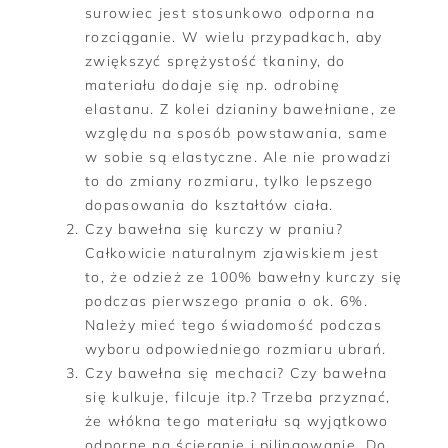
surowiec jest stosunkowo odporna na
rozciąganie. W wielu przypadkach, aby
zwiększyć sprężystość tkaniny, do
materiału dodaje się np. odrobinę
elastanu. Z kolei dzianiny bawełniane, ze
względu na sposób powstawania, same
w sobie są elastyczne. Ale nie prowadzi
to do zmiany rozmiaru, tylko lepszego
dopasowania do kształtów ciała.
Czy bawełna się kurczy w praniu?
Całkowicie naturalnym zjawiskiem jest
to, że odzież ze 100% bawełny kurczy się
podczas pierwszego prania o ok. 6%.
Należy mieć tego świadomość podczas
wyboru odpowiedniego rozmiaru ubrań.
Czy bawełna się mechaci? Czy bawełna
się kulkuje, filcuje itp.? Trzeba przyznać,
że włókna tego materiału są wyjątkowo
odporne na ścieranie i pilingowanie. Do