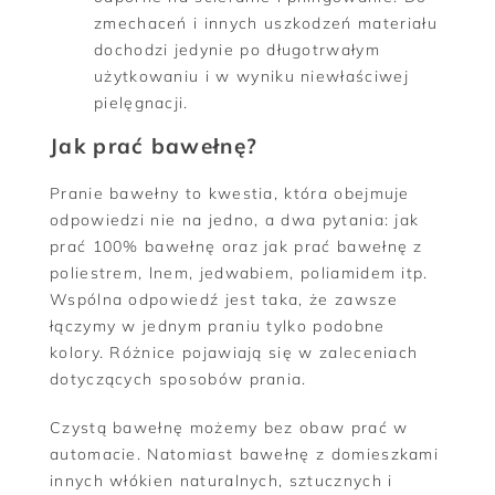
zmechaceń i innych uszkodzeń materiału
dochodzi jedynie po długotrwałym
użytkowaniu i w wyniku niewłaściwej
pielęgnacji.
Jak prać bawełnę?
Pranie bawełny to kwestia, która obejmuje
odpowiedzi nie na jedno, a dwa pytania: jak
prać 100% bawełnę oraz jak prać bawełnę z
poliestrem, lnem, jedwabiem, poliamidem itp.
Wspólna odpowiedź jest taka, że zawsze
łączymy w jednym praniu tylko podobne
kolory. Różnice pojawiają się w zaleceniach
dotyczących sposobów prania.
Czystą bawełnę możemy bez obaw prać w
automacie. Natomiast bawełnę z domieszkami
innych włókien naturalnych, sztucznych i