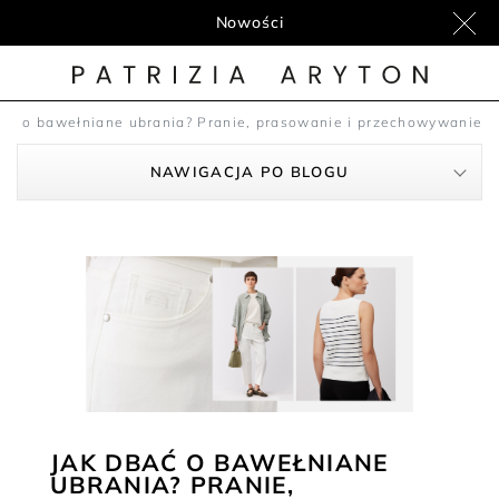
Nowości
ać o bawełniane ubrania? Pranie, prasowanie i przechowywanie
NAWIGACJA PO BLOGU
JAK DBAĆ O BAWEŁNIANE
UBRANIA? PRANIE,