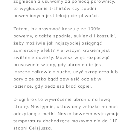
zagniecenia usuwamy za pomocą parownicy,
to wygładzanie t-shirtów czy spodni
bawełnianych jest lekcją cierpliwości.
Zatem, jak prasować koszulę ze 100%
bawełny, a także spodnie, sukienki i koszulki,
żeby możliwie jak najszybciej osiągnąć
zamierzony efekt? Pierwszym krokiem jest
zwilżenie odzieży. Możesz więc rozpocząć
prasowanie wtedy, gdy ubranie nie jest
jeszcze całkowicie suche, użyć skraplacza lub
pary z żelazka bądź zawiesić odzież w
łazience, gdy będziesz brać kąpiel.
Drugi krok to wywrócenie ubrania na lewą
stronę. Następnie, ustawiamy żelazko na moc
odczytaną z metki. Nasza bawełna wytrzymuje
temperatury dochodzące maksymalnie do 110
stopni Celsjusza.