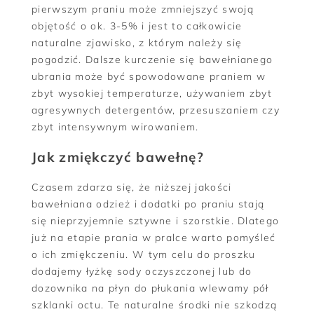
pierwszym praniu może zmniejszyć swoją
objętość o ok. 3-5% i jest to całkowicie
naturalne zjawisko, z którym należy się
pogodzić. Dalsze kurczenie się bawełnianego
ubrania może być spowodowane praniem w
zbyt wysokiej temperaturze, używaniem zbyt
agresywnych detergentów, przesuszaniem czy
zbyt intensywnym wirowaniem.
Jak zmiękczyć bawełnę?
Czasem zdarza się, że niższej jakości
bawełniana odzież i dodatki po praniu stają
się nieprzyjemnie sztywne i szorstkie. Dlatego
już na etapie prania w pralce warto pomyśleć
o ich zmiękczeniu. W tym celu do proszku
dodajemy łyżkę sody oczyszczonej lub do
dozownika na płyn do płukania wlewamy pół
szklanki octu. Te naturalne środki nie szkodzą