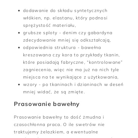
dodawanie do składu syntetycznych
włókien, np. elastanu, który podnosi
sprężystość materiału,
grubsze sploty - denim czy gabardyna
zdecydowanie mniej się odkształcają,
odpowiednia struktura - bawełna
kreszowana czy kora to przykłady tkanin,
które posiadają fabryczne, “kontrolowane”
zagniecenia, więc nie ma już na nich tyle
miejsca na te wynikające z użytkowania,
wzory - po tkaninach i dzianinach w deseń
mniej widać, że są zmięte.
Prasowanie bawełny
Prasowanie bawełny to dość żmudna i
czasochłonna praca. O ile swetrów nie
traktujemy żelazkiem, a ewentualne