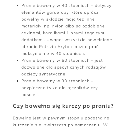
Pranie bawełny w 40 stopniach - dotyczy
elementów garderoby, które oprócz
bawełny w składzie mają też inne
materiały, np. nylon albo są ozdobione
cekinami, koralikami i innymi tego typu
dodatkami. Uwaga: wszystkie bawełniane
ubrania Patrizia Aryton można prać
maksymalnie w 40 stopniach.
Pranie bawełny w 60 stopniach - jest
dozwolone dla specyficznych rodzajów
odzieży syntetycznej.
Pranie bawełny w 90 stopniach -
bezpieczne tylko dla ręczników czy
pościeli.
Czy bawełna się kurczy po praniu?
Bawełna jest w pewnym stopniu podatna na
kurczenie się, zwłaszcza po namoczeniu. W